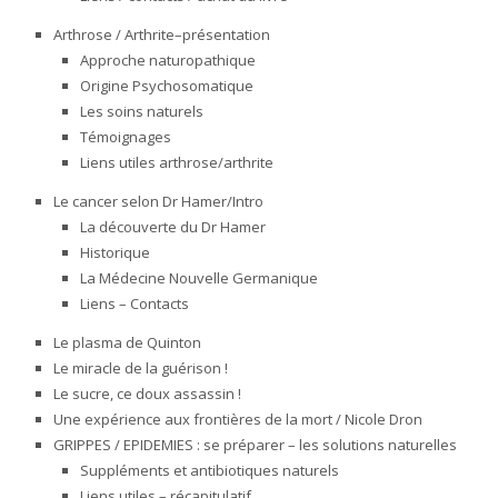
Arthrose / Arthrite–présentation
Approche naturopathique
Origine Psychosomatique
Les soins naturels
Témoignages
Liens utiles arthrose/arthrite
Le cancer selon Dr Hamer/Intro
La découverte du Dr Hamer
Historique
La Médecine Nouvelle Germanique
Liens – Contacts
Le plasma de Quinton
Le miracle de la guérison !
Le sucre, ce doux assassin !
Une expérience aux frontières de la mort / Nicole Dron
GRIPPES / EPIDEMIES : se préparer – les solutions naturelles
Suppléments et antibiotiques naturels
Liens utiles – récapitulatif