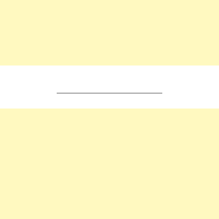
________________________