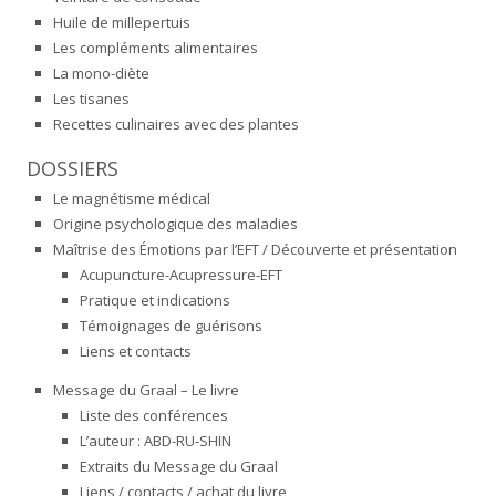
Huile de millepertuis
Les compléments alimentaires
La mono-diète
Les tisanes
Recettes culinaires avec des plantes
DOSSIERS
Le magnétisme médical
Origine psychologique des maladies
Maîtrise des Émotions par l’EFT / Découverte et présentation
Acupuncture-Acupressure-EFT
Pratique et indications
Témoignages de guérisons
Liens et contacts
Message du Graal – Le livre
Liste des conférences
L’auteur : ABD-RU-SHIN
Extraits du Message du Graal
Liens / contacts / achat du livre