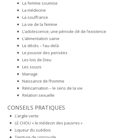
La femme soumise
La médecine
La souffrance
La vie de la femme
L’adolescence, une période clé de l’existence
L’alimentation saine
Le décès – l’au-delà
Le pouvoir des pensées
Les lois de Dieu
Les soucis
Mariage
Naissance de l’homme
Réincarnation – le sens de la vie
Relation sexuelle
CONSEILS PRATIQUES
L’argile verte
LE CHOU « le médecin des pauvres »
Liqueur du suédois
Teinture de consoude