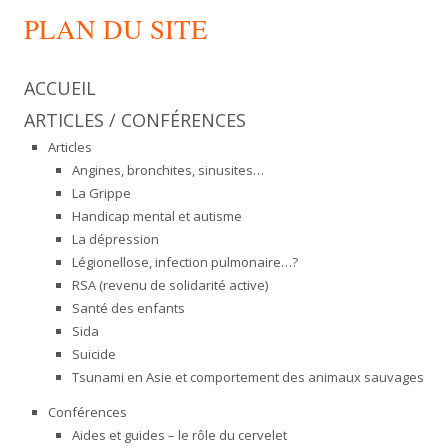
PLAN DU SITE
ACCUEIL
ARTICLES / CONFÉRENCES
Articles
Angines, bronchites, sinusites…
La Grippe
Handicap mental et autisme
La dépression
Légionellose, infection pulmonaire…?
RSA (revenu de solidarité active)
Santé des enfants
Sida
Suicide
Tsunami en Asie et comportement des animaux sauvages
Conférences
Aides et guides – le rôle du cervelet