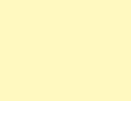
_________________________________