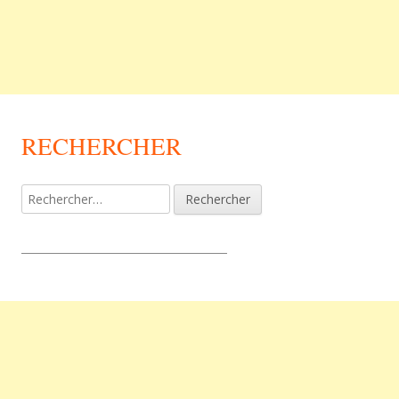
RECHERCHER
Rechercher :
_________________________________