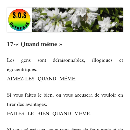
17-« Quand même »
Les gens sont déraisonnables, illogiques et
égocentriques.
AIMEZ-LES QUAND MÊME.
Si vous faites le bien, on vous accusera de vouloir en
tirer des avantages.
FAITES LE BIEN QUAND MÊME.
Si vous réussissez, vous vous ferez de faux amis et de