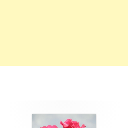
Main
Sidebar