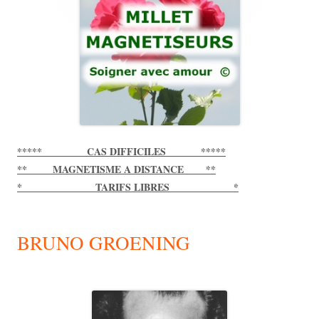
***** CAS DIFFICILES *****
** MAGNETISME A DISTANCE **
* TARIFS LIBRES *
BRUNO GROENING