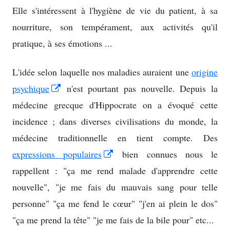
Elle s'intéressent à l'hygiène de vie du patient, à sa
nourriture, son tempérament, aux activités qu'il
pratique, à ses émotions ...
L'idée selon laquelle nos maladies auraient une
origine
Opens
psychique
n'est pourtant pas nouvelle. Depuis la
in
médecine grecque d'Hippocrate on a évoqué cette
a
incidence ; dans diverses civilisations du monde, la
new
médecine traditionnelle en tient compte. Des
window
Opens
expressions populaires
bien connues nous le
in
rappellent : "ça me rend malade d'apprendre cette
a
nouvelle", "je me fais du mauvais sang pour telle
new
personne" "ça me fend le cœur" "j'en ai plein le dos"
window
"ça me prend la tête" "je me fais de la bile pour" etc...