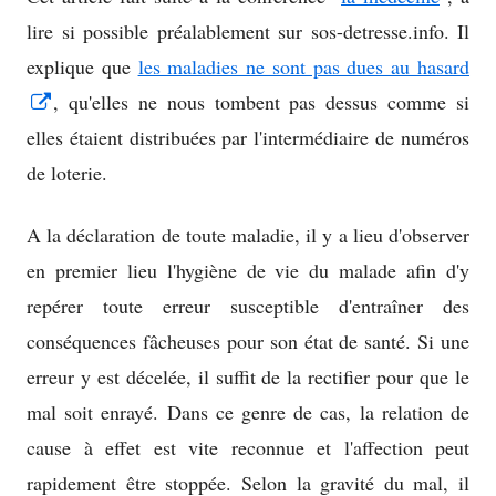
lire si possible préalablement sur sos-detresse.info. Il
explique que
les maladies ne sont pas dues au hasard
Opens
, qu'elles ne nous tombent pas dessus comme si
in
elles étaient distribuées par l'intermédiaire de numéros
a
de loterie.
new
A la déclaration de toute maladie, il y a lieu d'observer
window
en premier lieu l'hygiène de vie du malade afin d'y
repérer toute erreur susceptible d'entraîner des
conséquences fâcheuses pour son état de santé. Si une
erreur y est décelée, il suffit de la rectifier pour que le
mal soit enrayé. Dans ce genre de cas, la relation de
cause à effet est vite reconnue et l'affection peut
rapidement être stoppée. Selon la gravité du mal, il