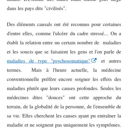
dans les pays dits "civilisés".
Des éléments causals ont été reconnus pour certaines
d'entre elles, comme l'ulcère du cadre stressé... On a
établi la relation entre un certain nombre de maladies
et les soucis que se faisaient les gens et l'on parle de
Opens
maladies de type "psychosomatique"
et autres
in
termes. Mais à l'heure actuelle, la médecine
a
conventionnelle préfère encore soigner les effets des
new
maladies plutôt que leurs causes profondes. Seules les
window
médecines dites "douces" ont cette approche du
terrain, de la globalité de la personne, de l'ensemble de
sa vie. Elles cherchent les causes ayant pu entraîner la
maladie et ne soignent pas uniquement les symptômes.