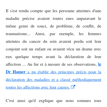
Il s'est rendu compte que les personne atteintes d'une
maladie précise avaient toutes eues auparavant le
même genre de souci, de problème, de conflit, de
traumatisme... Ainsi, par exemple, les femmes
atteintes du cancer du sein avaient perdu soit leur
conjoint soit un enfant ou avaient vécu un drame avec
eux quelque temps avant la déclaration de leur
le
affection ... Au fur et à mesure de ses observations,
Dr Hamer
a pu établir des principes précis pour la
déclaration des maladies et a classé méthodiquement
Opens
toutes les affections avec leur causes.
in
C'est ainsi qu'il explique que nous sommes tous
a