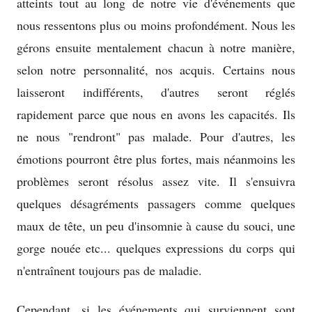
atteints tout au long de notre vie d'événements que
new
nous ressentons plus ou moins profondément. Nous les
window
gérons ensuite mentalement chacun à notre manière,
selon notre personnalité, nos acquis. Certains nous
laisseront indifférents, d'autres seront réglés
rapidement parce que nous en avons les capacités. Ils
ne nous "rendront" pas malade. Pour d'autres, les
émotions pourront être plus fortes, mais néanmoins les
problèmes seront résolus assez vite. Il s'ensuivra
quelques désagréments passagers comme quelques
maux de tête, un peu d'insomnie à cause du souci, une
gorge nouée etc... quelques expressions du corps qui
n'entraînent toujours pas de maladie.
Cependant, si les événements qui surviennent sont