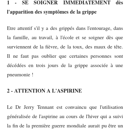
1 - SE SOIGNER IMMEDIATEMENT dès
window
l'apparition des symptômes de la grippe
Etre attentif s'il y a des grippés dans l'entourage, dans
la famille, au travail, à l'école et se soigner dès que
surviennent de la fièvre, de la toux, des maux de tête.
Il ne faut pas oublier que certaines personnes sont
décédées en trois jours de la grippe associée à une
pneumonie !
2 - ATTENTION A L'ASPIRINE
Le Dr Jerry Tennant est convaincu que l'utilisation
généralisée de l'aspirine au cours de l'hiver qui a suivi
la fin de la première guerre mondiale aurait pu être un