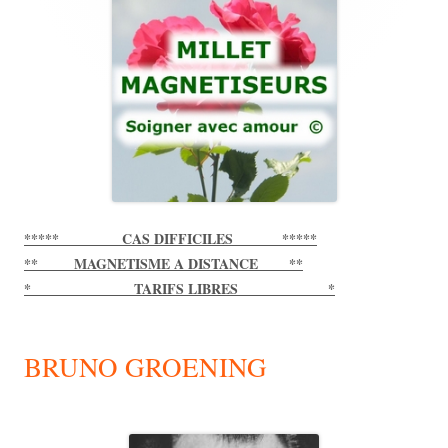
Sidebar
***** CAS DIFFICILES *****
** MAGNETISME A DISTANCE **
* TARIFS LIBRES *
BRUNO GROENING