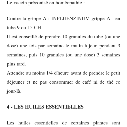
Le vaccin préconisé en homéopathie :
new
window
Contre la grippe A : INFLUENZINUM grippe A - en
tube 9 ou 15 CH
Il est conseillé de prendre 10 granules du tube (ou une
dose) une fois par semaine le matin à jeun pendant 3
semaines, puis 10 granules (ou une dose) 3 semaines
plus tard.
Attendre au moins 1/4 d'heure avant de prendre le petit
déjeuner et ne pas consommer de café ni de thé ce
jour-là.
4 - LES HUILES ESSENTIELLES
Les huiles essentielles de certaines plantes sont