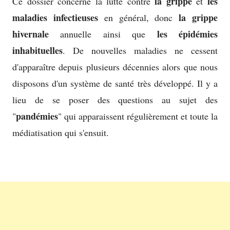
la grippe
les
Ce dossier concerne la lutte contre
et
maladies infectieuses
la grippe
en général, donc
hivernale
les épidémies
annuelle ainsi que
inhabituelles
. De nouvelles maladies ne cessent
d'apparaître depuis plusieurs décennies alors que nous
disposons d'un système de santé très développé. Il y a
lieu de se poser des questions au sujet des
pandémies
"
" qui apparaissent régulièrement et toute la
médiatisation qui s'ensuit.