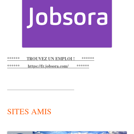
****** TROUVEZ UN EMPLOI ! ******
****** https://fr.jobsora.com/ ******
________________________________
SITES AMIS