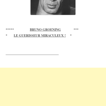
*****
BRUNO GROENING
***
*
LE GUERISSEUR MIRACULEUX !
*
____________________________