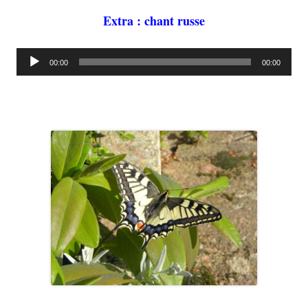
Extra : chant russe
Lecteur
00:00
00:00
audio