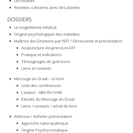
Les tisanes
Recettes culinaires avec des plantes
DOSSIERS
Le magnétisme médical
Origine psychologique des maladies
Maîtrise des Émotions par l’EFT / Découverte et présentation
Acupuncture-Acupressure-EFT
Pratique et indications
Témoignages de guérisons
Liens et contacts
Message du Graal – Le livre
Liste des conférences
L’auteur : ABD-RU-SHIN
Extraits du Message du Graal
Liens / contacts / achat du livre
Arthrose / Arthrite–présentation
Approche naturopathique
Origine Psychosomatique