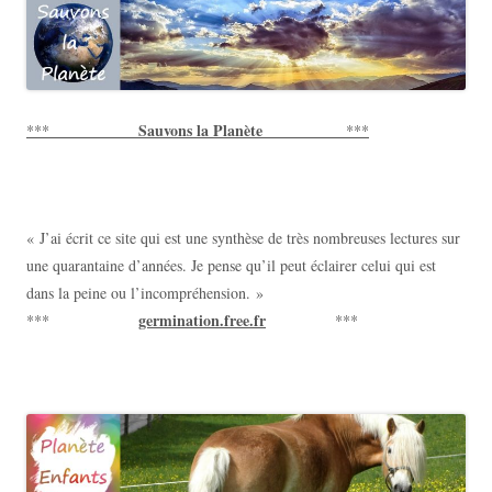
Sauvons la Planète
***
***
« J’ai écrit ce site qui est une synthèse de très nombreuses lectures sur
une quarantaine d’années. Je pense qu’il peut éclairer celui qui est
dans la peine ou l’incompréhension. »
germination.free.fr
***
***