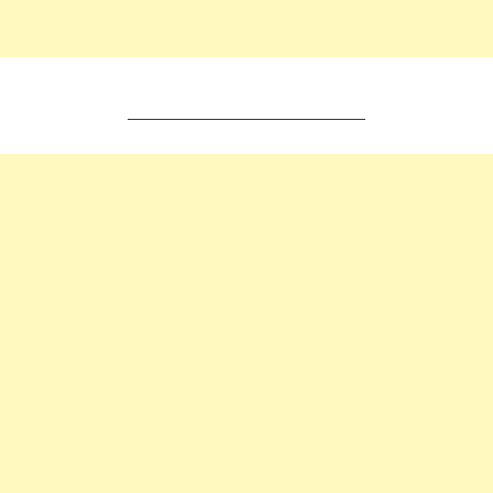
________________________