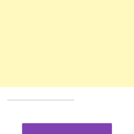
________________________________