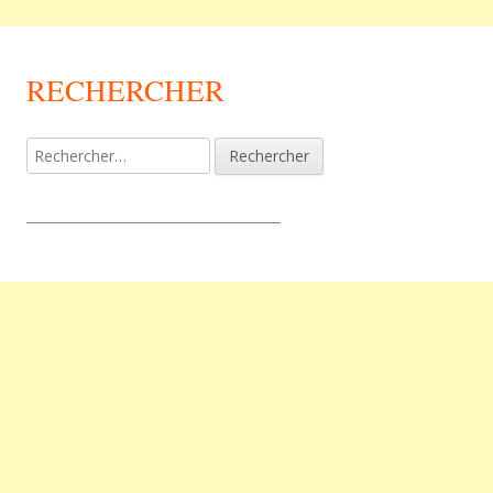
RECHERCHER
Rechercher :
_________________________________