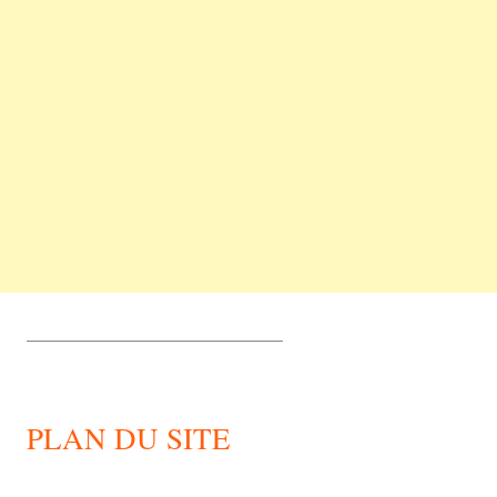
_________________________________
PLAN DU SITE