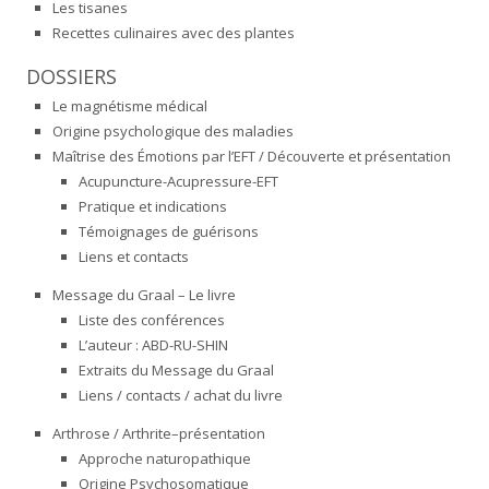
Les tisanes
Recettes culinaires avec des plantes
DOSSIERS
Le magnétisme médical
Origine psychologique des maladies
Maîtrise des Émotions par l’EFT / Découverte et présentation
Acupuncture-Acupressure-EFT
Pratique et indications
Témoignages de guérisons
Liens et contacts
Message du Graal – Le livre
Liste des conférences
L’auteur : ABD-RU-SHIN
Extraits du Message du Graal
Liens / contacts / achat du livre
Arthrose / Arthrite–présentation
Approche naturopathique
Origine Psychosomatique