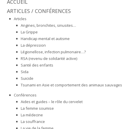
ACCUEIL
ARTICLES / CONFÉRENCES
Articles
Angines, bronchites, sinusites…
La Grippe
Handicap mental et autisme
La dépression
Légionellose, infection pulmonaire…?
RSA (revenu de solidarité active)
Santé des enfants
Sida
Suicide
Tsunami en Asie et comportement des animaux sauvages
Conférences
Aides et guides – le rôle du cervelet
La femme soumise
La médecine
La souffrance
La vie de la femme