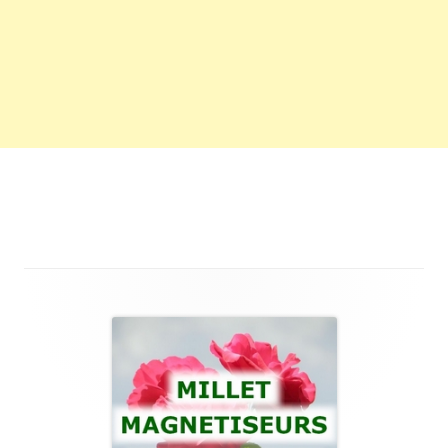
Main
Sidebar