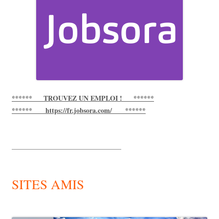
****** TROUVEZ UN EMPLOI ! ******
****** https://fr.jobsora.com/ ******
________________________________
SITES AMIS