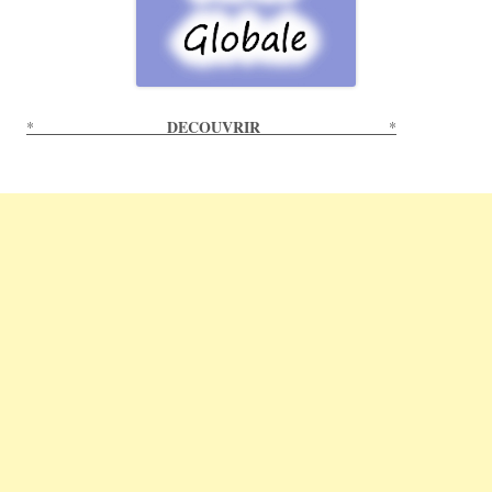
DECOUVRIR
*
*