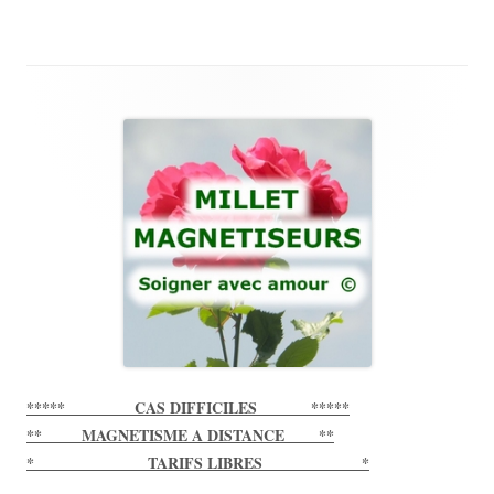
Main
Sidebar
***** CAS DIFFICILES *****
** MAGNETISME A DISTANCE **
* TARIFS LIBRES *