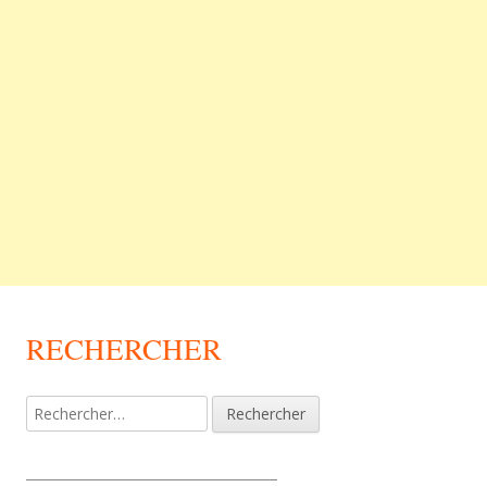
RECHERCHER
Rechercher :
_________________________________