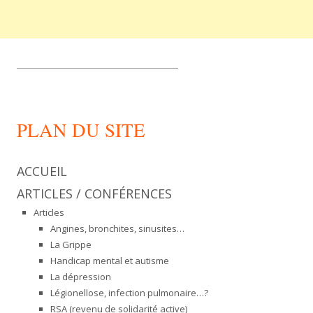
_________________________________
PLAN DU SITE
ACCUEIL
ARTICLES / CONFÉRENCES
Articles
Angines, bronchites, sinusites…
La Grippe
Handicap mental et autisme
La dépression
Légionellose, infection pulmonaire…?
RSA (revenu de solidarité active)