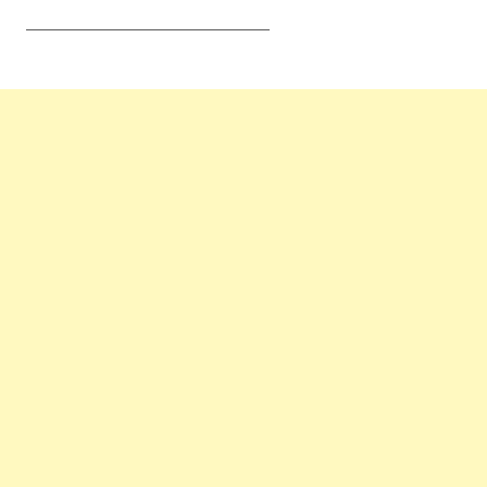
____________________________