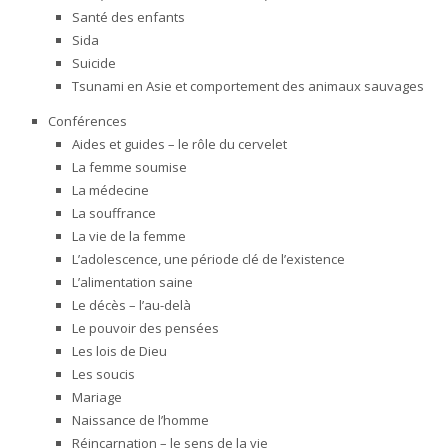
Santé des enfants
Sida
Suicide
Tsunami en Asie et comportement des animaux sauvages
Conférences
Aides et guides – le rôle du cervelet
La femme soumise
La médecine
La souffrance
La vie de la femme
L’adolescence, une période clé de l’existence
L’alimentation saine
Le décès – l’au-delà
Le pouvoir des pensées
Les lois de Dieu
Les soucis
Mariage
Naissance de l’homme
Réincarnation – le sens de la vie