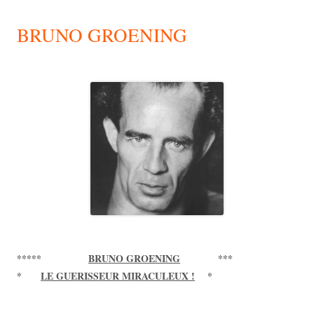
BRUNO GROENING
*****
BRUNO GROENING
***
*
LE GUERISSEUR MIRACULEUX !
*