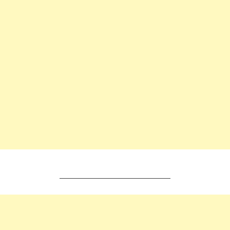
________________________