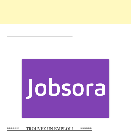
________________________________
****** TROUVEZ UN EMPLOI ! ******