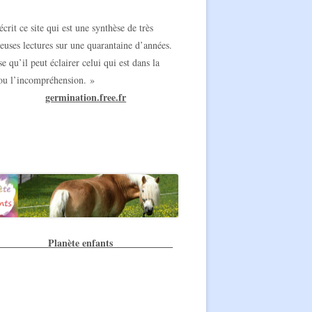
écrit ce site qui est une synthèse de très
uses lectures sur une quarantaine d’années.
se qu’il peut éclairer celui qui est dans la
ou l’incompréhension. »
germination.free.fr
**
Planète enfants
**