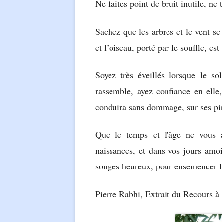
Ne faites point de bruit inutile, ne
Sachez que les arbres et le vent se
et l’oiseau, porté par le souffle, es
Soyez très éveillés lorsque le so
rassemble, ayez confiance en elle
conduira sans dommage, sur ses piro
Que le temps et l'âge ne vous a
naissances, et dans vos jours amoin
songes heureux, pour ensemencer le
Pierre Rabhi, Extrait du Recours à 