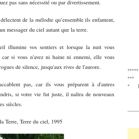
 tuez pas sans nécessité ou par divertissement.
 délectent de la mélodie qu’ensemble ils enfantent,
t un messager du ciel autant que la terre.
leil illumine vos sentiers et lorsque la nuit vous
, car si vous n'avez ni haine ni ennemi, elle vous
gues de silence, jusqu'aux rives de l'aurore.
*****
***
ccablent pas, car ils vous préparent à d'autres
*
dris, si votre vie fut juste, il naîtra de nouveaux
s siècles.
____
la Terre, Terre du ciel, 1995