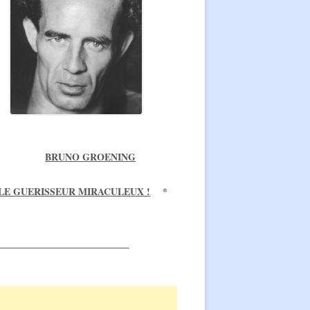
BRUNO GROENING
LE GUERISSEUR MIRACULEUX !
*
________________________