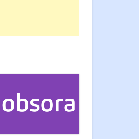
___________________________