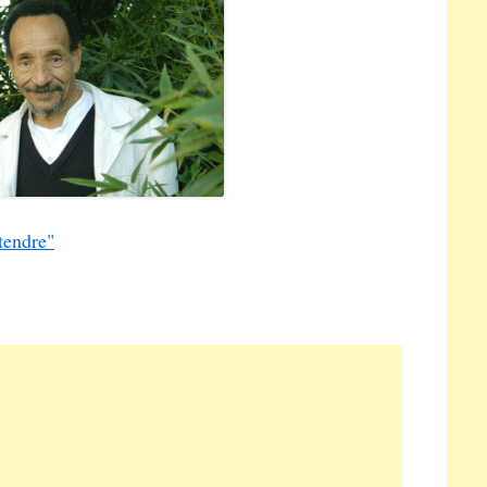
tendre"