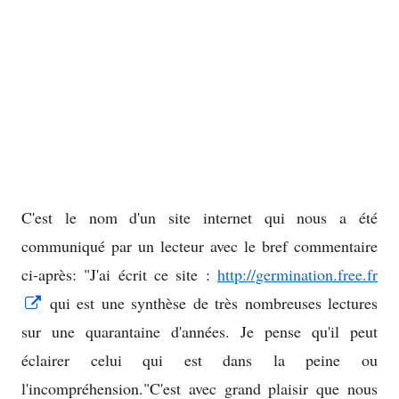
C'est le nom d'un site internet qui nous a été
communiqué par un lecteur avec le bref commentaire
ci-après: "J'ai écrit ce site :
http://germination.free.fr
Opens
qui est une synthèse de très nombreuses lectures
in
sur une quarantaine d'années. Je pense qu'il peut
a
éclairer celui qui est dans la peine ou
new
l'incompréhension."C'est avec grand plaisir que nous