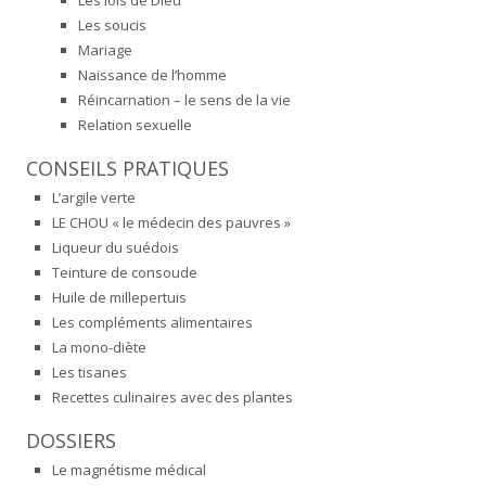
Les lois de Dieu
Les soucis
Mariage
Naissance de l’homme
Réincarnation – le sens de la vie
Relation sexuelle
CONSEILS PRATIQUES
L’argile verte
LE CHOU « le médecin des pauvres »
Liqueur du suédois
Teinture de consoude
Huile de millepertuis
Les compléments alimentaires
La mono-diète
Les tisanes
Recettes culinaires avec des plantes
DOSSIERS
Le magnétisme médical