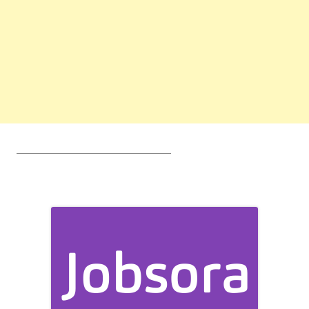
________________________________