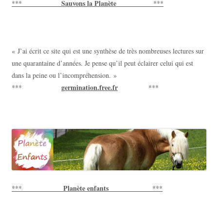
Sauvons la Planète
***
***
« J’ai écrit ce site qui est une synthèse de très nombreuses lectures sur
une quarantaine d’années. Je pense qu’il peut éclairer celui qui est
dans la peine ou l’incompréhension. »
germination.free.fr
***
***
Planète enfants
***
***