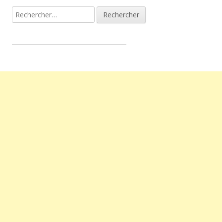
Rechercher :
_________________________________