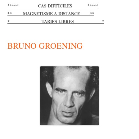
***** CAS DIFFICILES *****
** MAGNETISME A DISTANCE **
* TARIFS LIBRES *
BRUNO GROENING