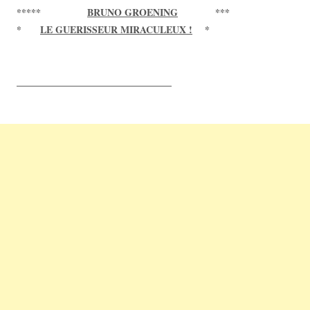
*****
BRUNO GROENING
***
*
LE GUERISSEUR MIRACULEUX !
*
____________________________