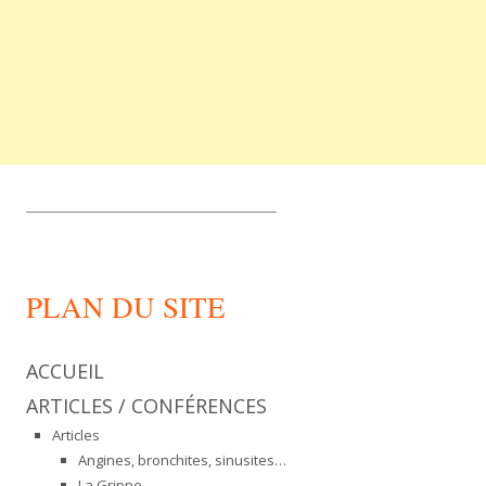
_________________________________
PLAN DU SITE
ACCUEIL
ARTICLES / CONFÉRENCES
Articles
Angines, bronchites, sinusites…
La Grippe